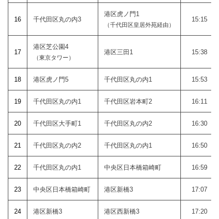
港区虎ノ門1
1
6
千代田区丸の内3
15:15
（千代田区皇居外苑経由）
港区芝公園4
1
7
港区三田1
15:38
（東京タワー）
18
港区虎ノ門5
千代田区丸の内1
15:53
19
千代田区丸の内1
千代田区岩本町2
16:11
20
千代田区大手町1
千代田区丸の内2
16:30
21
千代田区丸の内2
千代田区丸の内1
16:50
22
千代田区丸の内1
中央区日本橋箱崎町
16:59
23
中央区日本橋箱崎町
港区新橋3
17:07
24
港区新橋3
港区西新橋3
17:20