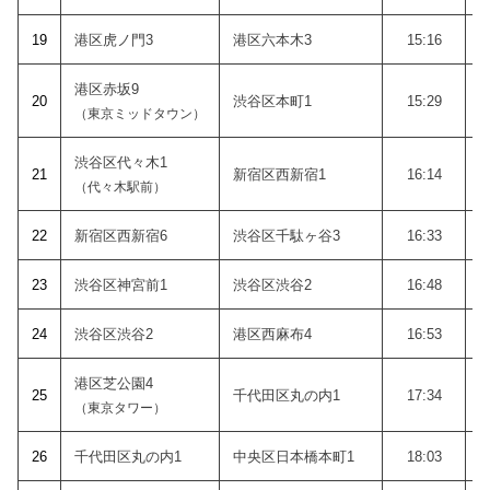
19
港区虎ノ門3
港区六本木3
15:16
港区赤坂9
20
渋谷区本町1
15:29
（東京ミッドタウン）
渋谷区代々木1
21
新宿区西新宿1
16:14
（代々木駅前）
22
新宿区西新宿6
渋谷区千駄ヶ谷3
16:33
23
渋谷区神宮前1
渋谷区渋谷2
16:48
24
渋谷区渋谷2
港区西麻布4
16:53
港区芝公園4
25
千代田区丸の内1
17:34
（東京タワー）
26
千代田区丸の内1
中央区日本橋本町1
18:03