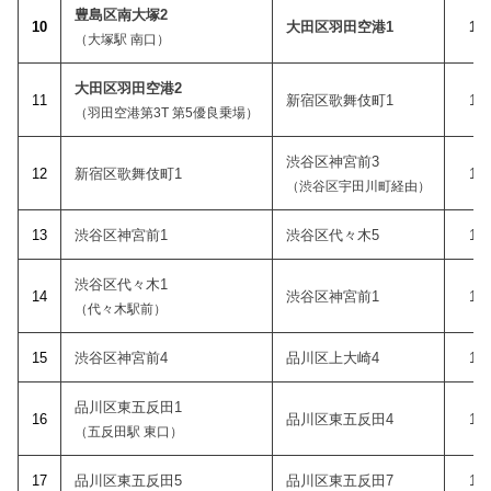
豊島区南大塚2
10
大田区羽田空港1
11:
（大塚駅 南口）
大田区羽田空港2
11
新宿区歌舞伎町1
13:
（羽田空港第3T 第5優良乗場）
渋谷区神宮前3
12
新宿区歌舞伎町1
14:
（渋谷区宇田川町経由）
1
3
渋谷区神宮前1
渋谷区代々木5
15:
渋谷区代々木1
14
渋谷区神宮前1
15:
（代々木駅前）
15
渋谷区神宮前4
品川区上大崎4
16:
品川区東五反田1
1
6
品川区東五反田4
16:
（五反田駅 東口）
1
7
品川区東五反田5
品川区東五反田7
16: