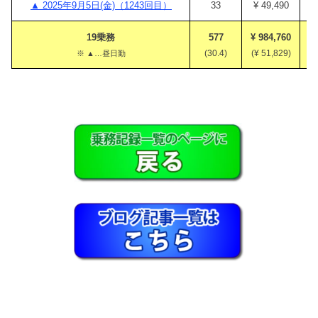
▲ 2025年9月5日(金)（1243回目）
33
¥ 49,490
¥
19乗務
577
¥ 984,760
¥
(30.4)
(¥ 51,829)
(¥
※ ▲…昼日勤