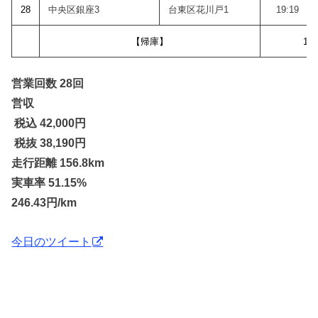
28
中央区銀座3
台東区花川戸1
19:19
【帰庫】
19:
営業回数 28回
営収
税込 42,000
円
税抜 38,190円
走行距離 156.8km
実車率 51.15%
246.43円/km
今日のツイート