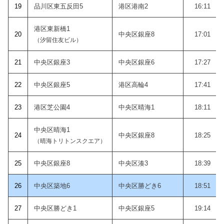
19
品川区東五反田5
港区港南2
16:11
港区東新橋1
20
中央区銀座8
17:01
（汐留住友ビル）
21
中央区銀座3
中央区銀座6
17:27
22
中央区銀座5
港区高輪4
17:41
23
港区芝公園4
中央区晴海1
18:11
中央区晴海1
24
中央区銀座8
18:25
（晴海トリトンスクエア）
25
中央区銀座8
中央区湊3
18:39
26
中央区築地6
中央区勝どき6
18:51
27
中央区勝どき1
中央区銀座5
19:14