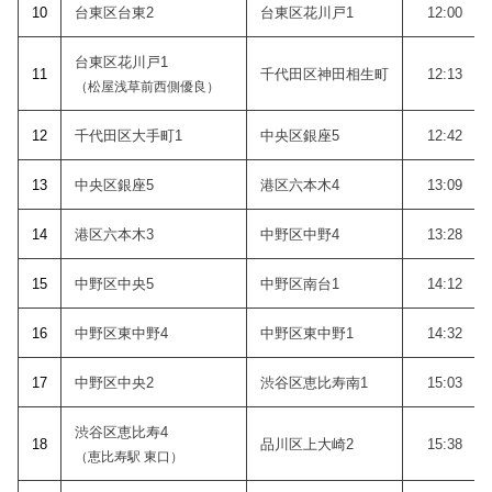
10
台東区台東2
台東区花川戸1
12:00
台東区花川戸1
11
千代田区神田相生町
12:13
（松屋浅草前西側優良）
12
千代田区大手町1
中央区銀座5
12:42
1
3
中央区銀座5
港区六本木4
13:09
14
港区六本木3
中野区中野4
13:28
15
中野区中央5
中野区南台1
14:12
1
6
中野区東中野4
中野区東中野1
14:32
1
7
中野区中央2
渋谷区恵比寿南1
15:03
渋谷区恵比寿4
18
品川区上大崎2
15:38
（恵比寿駅 東口）