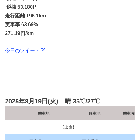
税抜 53,180円
走行距離 196.1km
実車率 63.69%
271.19円/km
今日のツイート
2025年8月19日(火) 晴 35℃/27℃
乗車地
降車地
乗車時間
【出庫】