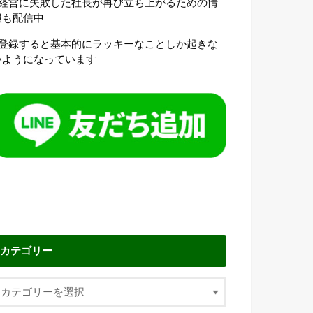
●経営に失敗した社長が再び立ち上がるための情
報も配信中
●登録すると基本的にラッキーなことしか起きな
いようになっています
カテゴリー