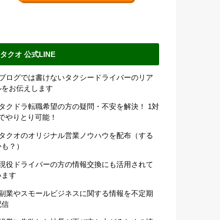
タクオ 公式LINE
●ブログでは書けないタクシードライバーのリア
ルをお伝えします
●タクドラ転職希望の方の疑問・不安を解決！ 1対
1でやりとり可能！
●タクオのオリジナル営業ノウハウを配布（する
かも？）
●現役ドライバーの方の情報交換にも活用されて
います
●副業やスモールビジネスに関する情報を不定期
配信