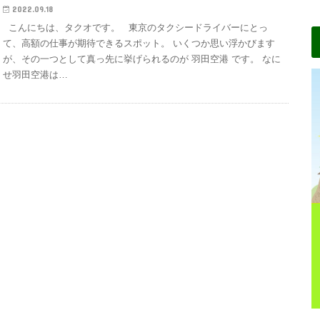
2022.09.18
こんにちは、タクオです。 東京のタクシードライバーにとっ
て、高額の仕事が期待できるスポット。 いくつか思い浮かびます
が、その一つとして真っ先に挙げられるのが 羽田空港 です。 なに
せ羽田空港は…