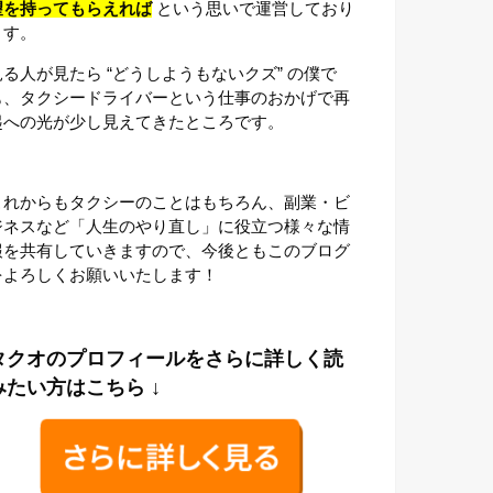
望を持ってもらえれば
という思いで運営しており
ます。
見る人が見たら “どうしようもないクズ” の僕で
も、タクシードライバーという仕事のおかげで再
起への光が少し見えてきたところです。
これからもタクシーのことはもちろん、副業・ビ
ジネスなど「人生のやり直し」に役立つ様々な情
報を共有していきますので、今後ともこのブログ
をよろしくお願いいたします！
タクオのプロフィールをさらに詳しく読
みたい方はこちら ↓