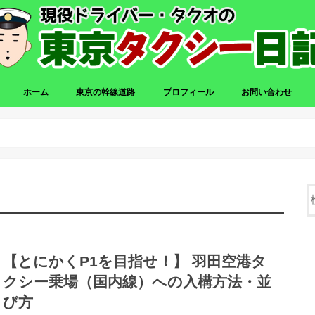
ホーム
東京の幹線道路
プロフィール
お問い合わせ
【とにかくP1を目指せ！】 羽田空港タ
クシー乗場（国内線）への入構方法・並
び方