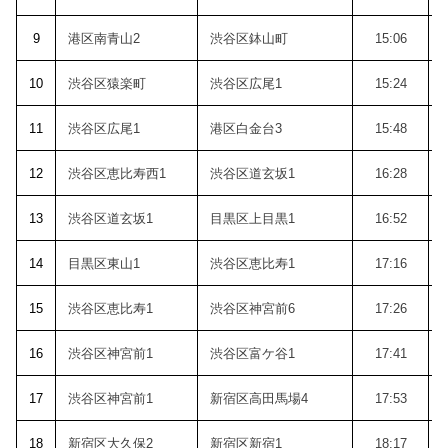
9
港区南青山2
渋谷区鉢山町
15:06
10
渋谷区猿楽町
渋谷区広尾1
15:24
11
渋谷区広尾1
港区白金台3
15:48
12
渋谷区恵比寿西1
渋谷区道玄坂1
16:28
13
渋谷区道玄坂1
目黒区上目黒1
16:52
14
目黒区東山1
渋谷区恵比寿1
17:16
15
渋谷区恵比寿1
渋谷区神宮前6
17:26
16
渋谷区神宮前1
渋谷区富ケ谷1
17:41
17
渋谷区神宮前1
新宿区高田馬場4
17:53
18
新宿区大久保2
新宿区新宿1
18:17