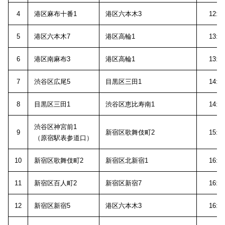
4
港区麻布十番1
港区六本木3
12:5
5
港区六本木7
港区高輪1
13:1
6
港区南麻布3
港区高輪1
13:4
7
渋谷区広尾5
目黒区三田1
14:0
8
目黒区三田1
渋谷区恵比寿南1
14:1
渋谷区神宮前1
9
新宿区歌舞伎町2
15:5
（原宿駅表参道口）
10
新宿区歌舞伎町2
新宿区北新宿1
16:0
11
新宿区百人町2
新宿区新宿7
16:1
12
新宿区新宿5
港区六本木3
16:2