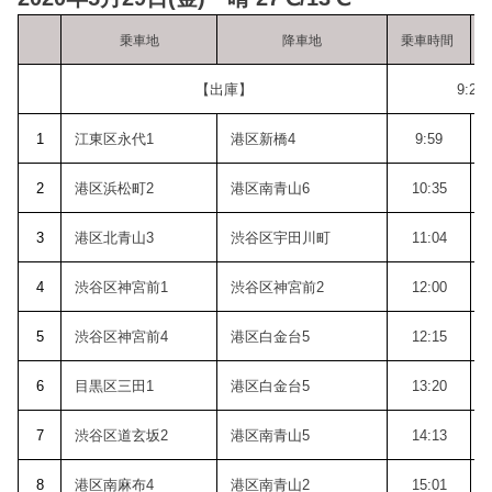
乗車地
降車地
乗車時間
【出庫】
9:26
1
江東区永代1
港区新橋4
9:59
2
港区浜松町2
港区南青山6
10:35
3
港区北青山3
渋谷区宇田川町
11:04
4
渋谷区神宮前1
渋谷区神宮前2
12:00
5
渋谷区神宮前4
港区白金台5
12:15
6
目黒区三田1
港区白金台5
13:20
7
渋谷区道玄坂2
港区南青山5
14:13
8
港区南麻布4
港区南青山2
15:01