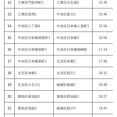
12
江東区門前仲町2
江東区古石場3
15:34
13
江東区富岡1
中央区新川2
15:46
14
中央区八丁堀4
中央区日本橋人形町1
15:56
15
中央区日本橋堀留町1
中央区日本橋3
16:56
16
中央区日本橋室町1
中央区日本橋箱崎町
17:14
17
中央区日本橋室町1
文京区本郷2
17:46
18
文京区本郷1
文京区西片1
18:15
19
文京区小石川1
板橋区板橋2
18:48
20
豊島区東池袋1
豊島区西池袋1
19:27
21
豊島区池袋2
板橋区桜川3
19:41