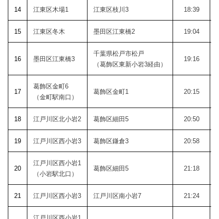
14
江東区木場1
江東区枝川3
18:39
15
江東区冬木
墨田区江東橋2
19:04
千葉県松戸市松戸
16
墨田区江東橋3
19:16
（葛飾区東新小岩3経由）
葛飾区金町6
17
葛飾区金町1
20:15
（金町駅南口）
18
江戸川区北小岩2
葛飾区細田5
20:50
19
江戸川区西小岩3
葛飾区鎌倉3
20:58
江戸川区西小岩1
20
葛飾区細田5
21:18
（小岩駅北口）
21
江戸川区西小岩3
江戸川区南小岩7
21:24
江戸川区西小岩1