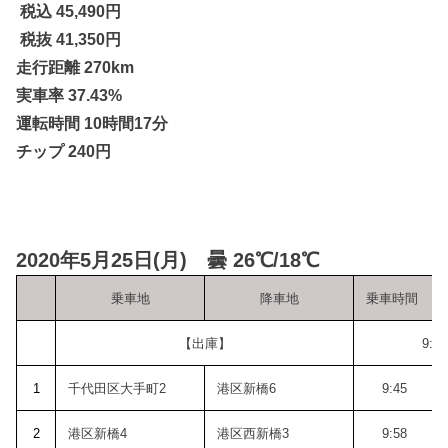
税込 45,490円
税抜 41,350円
走行距離 270km
実車率 37.43%
運転時間 10時間17分
チップ 240円
2020年5月25日(月) 曇 26℃/18℃
乗車地
降車地
乗車時間
【出庫】
9:27
1
千代田区大手町2
港区新橋6
9:45
2
港区新橋4
港区西新橋3
9:58