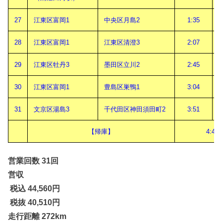
27
江東区富岡1
中央区月島2
1:35
28
江東区富岡1
江東区清澄3
2:07
29
江東区牡丹3
墨田区立川2
2:45
30
江東区富岡1
豊島区巣鴨1
3:04
31
文京区湯島3
千代田区神田須田町2
3:51
【帰庫】
4:42
営業回数 31回
営収
税込 44,560円
税抜 40,510円
走行距離 272km