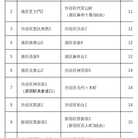
渋谷区代官山町
2
港区芝大門2
11:3
（港区麻布十番2経由）
3
渋谷区恵比寿西1
渋谷区渋谷2
12:1
4
港区南青山5
港区赤坂8
12:4
5
港区赤坂9
港区麻布台1
12:5
6
港区北青山2
渋谷区神宮前5
14:1
渋谷区神宮前1
7
渋谷区元代々木町
14:4
（原宿駅表参道口）
8
渋谷区西原1
渋谷区初台1
14:5
新宿区西新宿1
9
新宿区西新宿1
15:3
（新宿区百人町3経由）