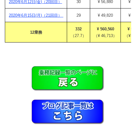
2020年6月12日(金)（20回目）
30
¥ 56,880
¥ 5
2020年6月15日(月)（21回目）
29
¥ 49,820
¥ 4
332
¥ 560,560
¥ 50
12乗務
（27.7）
（¥ 46,713）
（¥ 4