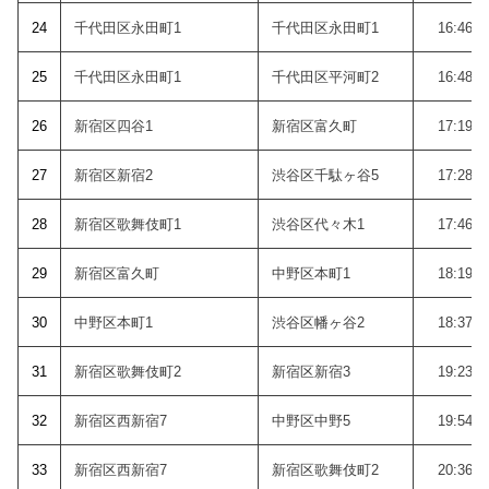
24
千代田区永田町1
千代田区永田町1
16:46
25
千代田区永田町1
千代田区平河町2
16:48
26
新宿区四谷1
新宿区富久町
17:19
27
新宿区新宿2
渋谷区千駄ヶ谷5
17:28
28
新宿区歌舞伎町1
渋谷区代々木1
17:46
29
新宿区富久町
中野区本町1
18:19
30
中野区本町1
渋谷区幡ヶ谷2
18:37
31
新宿区歌舞伎町2
新宿区新宿3
19:23
32
新宿区西新宿7
中野区中野5
19:54
33
新宿区西新宿7
新宿区歌舞伎町2
20:36