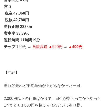
営収
税込 47,060
円
税抜 42,780円
走行距離 288km
実車率 33.39%
運転時間 11時間19分
チップ
120円 →
自腹高速 ▲520円
→
▲400円
【寸評】
走れど走れど平均単価が上がらなかった一日。
2,000円以下の仕事ばかりで、日付が変わってからやっと
1本あたり1,000円を超えられるという有り様。