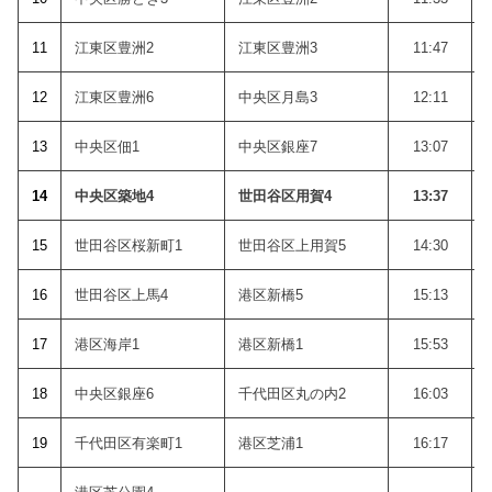
11
江東区豊洲2
江東区豊洲3
11:47
12
江東区豊洲6
中央区月島3
12:11
13
中央区佃1
中央区銀座7
13:07
14
中央区築地4
世田谷区用賀4
13:37
15
世田谷区桜新町1
世田谷区上用賀5
14:30
16
世田谷区上馬4
港区新橋5
15:13
17
港区海岸1
港区新橋1
15:53
18
中央区銀座6
千代田区丸の内2
16:03
19
千代田区有楽町1
港区芝浦1
16:17