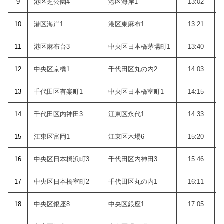
9
港区芝公園4
港区海岸1
13:02
10
港区海岸1
港区東麻布1
13:21
11
港区麻布台3
中央区日本橋茅場町1
13:40
12
中央区京橋1
千代田区丸の内2
14:03
13
千代田区有楽町1
中央区日本橋室町1
14:15
14
千代田区内神田3
江東区永代1
14:33
15
江東区富岡1
江東区木場6
15:20
16
中央区日本橋浜町3
千代田区内神田3
15:46
17
中央区日本橋室町2
千代田区丸の内1
16:11
18
中央区銀座8
中央区銀座1
17:05