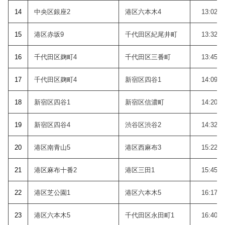
14
中央区銀座2
港区六本木4
13:02
15
港区赤坂9
千代田区紀尾井町
13:32
16
千代田区麹町4
千代田区三番町
13:45
17
千代田区麹町4
新宿区四谷1
14:09
18
新宿区四谷1
新宿区信濃町
14:20
19
新宿区四谷4
渋谷区渋谷2
14:32
20
港区南青山5
港区西麻布3
15:22
21
港区麻布十番2
港区三田1
15:45
22
港区芝公園1
港区六本木5
16:17
23
港区六本木5
千代田区永田町1
16:40