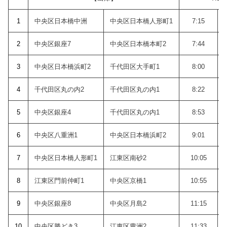
1
中央区日本橋中洲
中央区日本橋人形町1
7:15
2
中央区銀座7
中央区日本橋本町2
7:44
3
中央区日本橋浜町2
千代田区大手町1
8:00
4
千代田区丸の内2
千代田区丸の内1
8:22
5
中央区銀座4
千代田区丸の内1
8:53
6
中央区八重洲1
中央区日本橋浜町2
9:01
7
中央区日本橋人形町1
江東区南砂2
10:05
8
江東区門前仲町1
中央区京橋1
10:55
9
中央区銀座8
中央区月島2
11:15
10
中央区勝どき3
江東区豊洲2
11:33