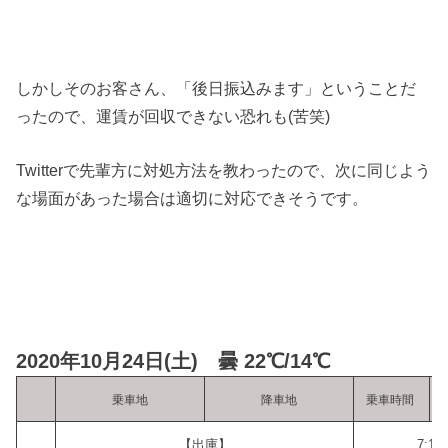
しかしそのお客さん、「後日振込みます」ということだ
ったので、運賃が回収できない恐れも(苦笑)
Twitterで先輩方に対処方法を教わったので、次に同じよう
な場面があった場合は適切に対応できそうです。
2020年10月24日(土) 曇 22℃/14℃
乗車地
降車地
乗車時間
【出庫】
7:11