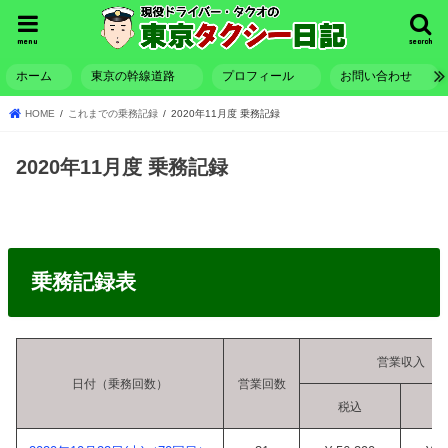
menu
search
ホーム
東京の幹線道路
プロフィール
お問い合わせ
HOME
これまでの乗務記録
2020年11月度 乗務記録
2020年11月度 乗務記録
乗務記録表
営業収入
日付（乗務回数）
営業回数
税込