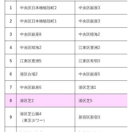
1
中央区日本橋蛎殻町2
中央区銀座3
2
中央区日本橋蛎殻町1
中央区銀座3
3
中央区銀座8
中央区晴海2
4
中央区晴海2
江東区豊洲2
5
江東区豊洲5
江東区有明3
6
港区台場2
中央区銀座5
7
中央区銀座6
港区芝浦1
8
港区芝2
港区芝5
港区芝公園4
9
新宿区新宿3
（東京タワー）