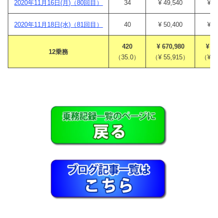
2020年11月16日(月)（80回目）
34
¥ 49,540
¥ 4
2020年11月18日(水)（81回目）
40
¥ 50,400
¥ 4
420
¥ 670,980
¥ 6
12乗務
（35.0）
（¥ 55,915）
（¥ 5