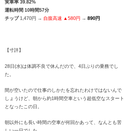
実車率 39.82%
運転時間 10時間57分
チップ
1,470円 →
自腹高速 ▲580円
→
890円
【寸評】
28日(水)は体調不良で休んだので、4日ぶりの乗務でし
た。
間が空いたので仕事のしかたを忘れたわけではないんで
しょうけど、朝から約1時間空車という超低空なスタート
となったこの日。
朝以外にも長い時間の空車が何回かあって、なんとも苦
しい一日でした。