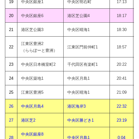
19
中央区銀座1
中央区明石町
17:13
20
中央区銀座6
港区芝公園4
18:17
21
港区芝公園3
中央区晴海1
18:30
江東区豊洲2
22
江東区門前仲町1
18:57
（ららぽーと豊洲）
23
中央区日本橋室町2
千代田区有楽町1
20:22
24
中央区築地1
中央区月島1
20:41
25
江東区豊洲5
中央区晴海1
21:09
26
中央区月島4
港区海岸3
22:32
27
港区芝2
中央区勝どき1
23:19
中央区銀座8
28
中央区月島1
0:04