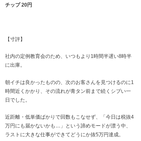
チップ 20円
【寸評】
社内の定例教育会のため、いつもより1時間半遅い8時半
に出庫。
朝イチは良かったものの、次のお客さんを見つけるのに1
時間近くかかり、その流れが青タン前まで続くシブい一
日でした。
近距離・低単価ばかりで回数もこなせず、「今日は税抜4
万円にも届かないかも…」という諦めモードが漂う中、
ラストに大きな仕事ができてどうにか抜5万円達成。