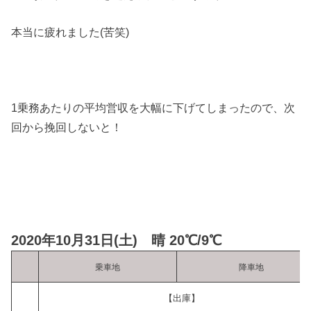
本当に疲れました(苦笑)
1乗務あたりの平均営収を大幅に下げてしまったので、次
回から挽回しないと！
2020年10月31日(土) 晴 20℃/9℃
乗車地
降車地
【出庫】