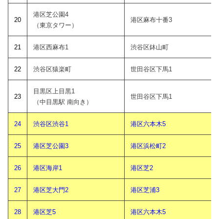
港区芝公園4
20
港区麻布十番3
（東京タワー）
21
港区西麻布1
渋谷区鉢山町
22
渋谷区猿楽町
世田谷区下馬1
目黒区上目黒1
23
世田谷区下馬1
（中目黒駅 南向き）
24
渋谷区渋谷1
港区六本木5
25
港区芝公園3
港区浜松町2
26
港区海岸1
港区芝2
27
港区芝大門2
港区芝浦3
28
港区芝5
港区六本木5