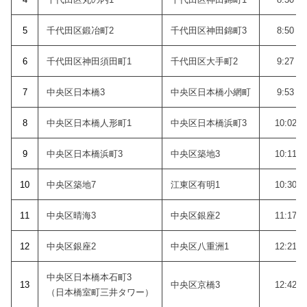
5
千代田区鍛冶町2
千代田区神田錦町3
8:50
6
千代田区神田須田町1
千代田区大手町2
9:27
7
中央区日本橋3
中央区日本橋小網町
9:53
8
中央区日本橋人形町1
中央区日本橋浜町3
10:02
9
中央区日本橋浜町3
中央区築地3
10:11
10
中央区築地7
江東区有明1
10:30
11
中央区晴海3
中央区銀座2
11:17
12
中央区銀座2
中央区八重洲1
12:21
中央区日本橋本石町3
13
中央区京橋3
12:42
（日本橋室町三井タワー）