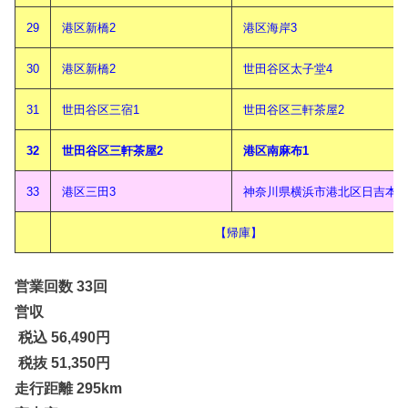
29
港区新橋2
港区海岸3
30
港区新橋2
世田谷区太子堂4
31
世田谷区三宿1
世田谷区三軒茶屋2
32
世田谷区三軒茶屋2
港区南麻布1
33
港区三田3
神奈川県横浜市港北区日吉本町
【帰庫】
営業回数 33回
営収
税込 56,490
円
税抜 51,350円
走行距離 295km