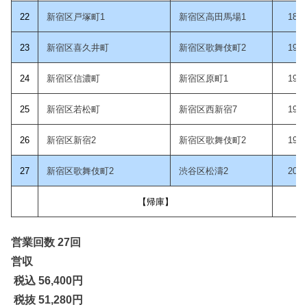
22
新宿区戸塚町1
新宿区高田馬場1
18:4
23
新宿区喜久井町
新宿区歌舞伎町2
19:0
24
新宿区信濃町
新宿区原町1
19:2
25
新宿区若松町
新宿区西新宿7
19:3
26
新宿区新宿2
新宿区歌舞伎町2
19:5
2
7
新宿区歌舞伎町2
渋谷区松濤2
20:0
【帰庫】
営業回数 27回
営収
税込 56,400
円
税抜 51,280円