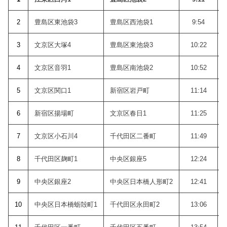
2
豊島区東池袋3
豊島区西池袋1
9:54
3
文京区大塚4
豊島区東池袋3
10:22
4
文京区音羽1
豊島区南池袋2
10:52
5
文京区関口1
新宿区岩戸町
11:14
6
新宿区揚場町
文京区春日1
11:25
7
文京区小石川4
千代田区二番町
11:49
8
千代田区麹町1
中央区銀座5
12:24
9
中央区銀座2
中央区日本橋人形町2
12:41
10
中央区日本橋蛎殻町1
千代田区永田町2
13:06