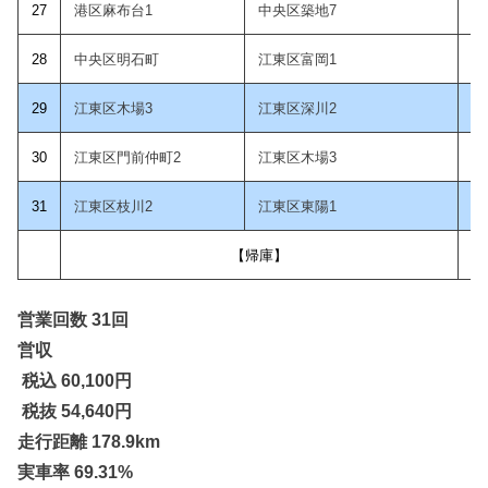
2
7
港区麻布台1
中央区築地7
28
中央区明石町
江東区富岡1
29
江東区木場3
江東区深川2
30
江東区門前仲町2
江東区木場3
31
江東区枝川2
江東区東陽1
【帰庫】
営業回数 31回
営収
税込 60,100
円
税抜 54,640円
走行距離 178.9km
実車率 69.31%