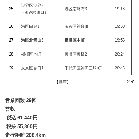
渋谷区渋谷2
25
港区南麻布3
19:13
（渋谷駅 東口）
26
港区白金1
渋谷区神泉町
19:30
2
7
港区北青山3
板橋区本町
19:56
28
板橋区本町
板橋区板橋2
20:24
29
文京区春日1
千代田区神田三崎町1
20:45
【帰庫】
21:02
営業回数 29回
営収
税込 61,440
円
税抜 55,860円
走行距離 208.4km