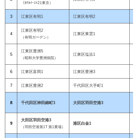
（ﾎﾃﾙｲｰｽﾄ21東京）
3
江東区有明1
江東区有明2
江東区有明2
4
江東区東雲1
（有明ガーデン）
江東区豊洲5
5
江東区塩浜1
（昭和大学豊洲病院）
6
江東区富岡1
江東区豊洲3
7
江東区豊洲2
千代田区大手町1
8
千代田区神田錦町3
大田区羽田空港3
大田区羽田空港3
9
港区白金1
（羽田空港第1T 第1乗場）