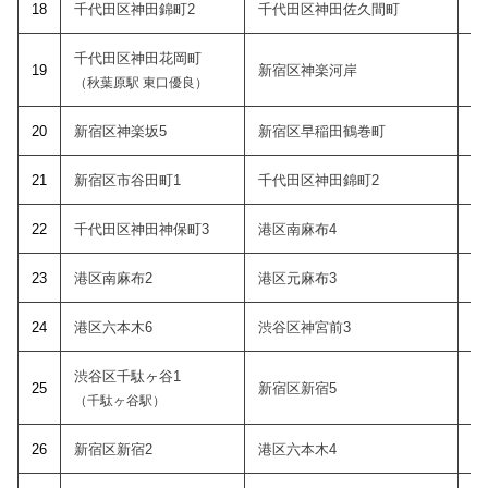
18
千代田区神田錦町2
千代田区神田佐久間町
千代田区神田花岡町
19
新宿区神楽河岸
（秋葉原駅 東口優良）
20
新宿区神楽坂5
新宿区早稲田鶴巻町
21
新宿区市谷田町1
千代田区神田錦町2
22
千代田区神田神保町3
港区南麻布4
23
港区南麻布2
港区元麻布3
24
港区六本木6
渋谷区神宮前3
渋谷区千駄ヶ谷1
25
新宿区新宿5
（千駄ヶ谷駅）
26
新宿区新宿2
港区六本木4