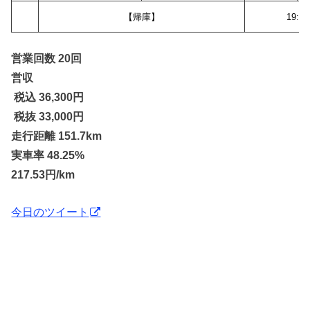
【帰庫】
19:09
営業回数 20回
営収
税込 36,300
円
税抜 33,000円
走行距離 151.7km
実車率 48.25%
217.53円/km
今日のツイート