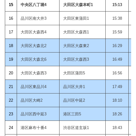
15
中央区八丁堀4
大田区大森本町1
15:13
1
6
品川区南大井3
大田区東蒲田1
15:38
1
7
大田区大森西4
大田区大森西1
15:59
18
大田区大森北2
大田区大森東2
16:29
19
大田区大森北6
大田区大森西3
16:49
20
大田区大森西3
大田区蒲田5
16:56
21
品川区東品川4
品川区大井1
17:49
22
品川区大崎2
品川区中延2
18:10
23
品川区西中延3
港区三田5
18:26
24
港区麻布十番4
渋谷区道玄坂1
18:43