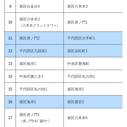
9
港区白金台4
港区六本木3
港区六本木3
10
港区虎ノ門1
（六本木グランドタワー）
11
港区虎ノ門2
千代田区大手町1
12
千代田区九段南1
港区浜松町1
1
3
港区海岸1
中央区豊海町
14
中央区勝どき1
千代田区丸の内1
15
千代田区丸の内1
港区海岸1
1
6
港区海岸1
港区愛宕2
港区虎ノ門1
1
7
港区六本木6
（虎ノ門ﾋﾙｽﾞ森ﾀﾜｰ）