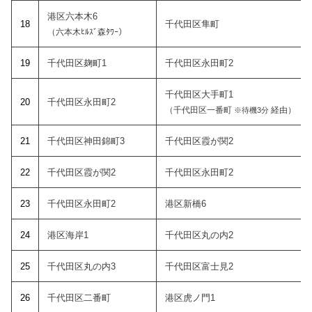
港区六本木6
18
千代田区隼町
（六本木ﾋﾙｽﾞ森ﾀﾜｰ）
19
千代田区麹町1
千代田区永田町2
千代田区大手町1
20
千代田区永田町2
（千代田区一番町
経由）
※待機3分
21
千代田区神田錦町3
千代田区霞が関2
22
千代田区霞が関2
千代田区永田町2
23
千代田区永田町2
港区新橋6
24
港区海岸1
千代田区丸の内2
25
千代田区丸の内3
千代田区富士見2
26
千代田区二番町
港区虎ノ門1