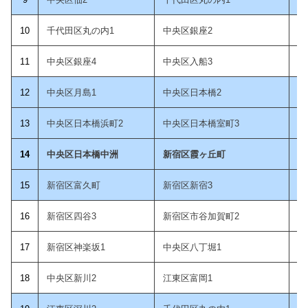
10
千代田区丸の内1
中央区銀座2
11
中央区銀座4
中央区入船3
12
中央区月島1
中央区日本橋2
1
3
中央区日本橋浜町2
中央区日本橋室町3
14
中央区日本橋中洲
新宿区霞ヶ丘町
15
新宿区富久町
新宿区新宿3
1
6
新宿区四谷3
新宿区市谷加賀町2
1
7
新宿区神楽坂1
中央区八丁堀1
18
中央区新川2
江東区富岡1