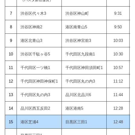
7
渋谷区代々木3
渋谷区神山町
9:31
8
渋谷区神南2
港区南青山5
9:50
9
港区北青山3
渋谷区神宮前3
10:03
10
渋谷区千駄ヶ谷5
千代田区九段南1
10:30
11
千代田区一ツ橋1
千代田区神田須田町1
10:57
12
千代田区神田神保町1
千代田区丸の内3
11:12
1
3
千代田区丸の内3
品川区北品川6
11:44
14
品川区西五反田2
港区港南5
12:28
15
港区芝浦4
目黒区三田1
12:48