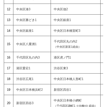
12
中央区湊3
中央区佃2
1
3
中央区勝どき1
中央区銀座1
14
中央区銀座1
中央区日本橋室町3
千代田区丸の内2
15
中央区八重洲1
（中央区新富1経由）
1
6
千代田区丸の内3
港区虎ノ門1
1
7
港区愛宕1
渋谷区東3
18
渋谷区広尾1
中央区日本橋人形町1
19
中央区日本橋浜町2
新宿区四谷1
中央区日本橋小網町
20
新宿区四谷3
（千代田区麹町1
経由）
※待機4分