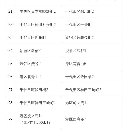
21
中央区日本橋蛎殻町1
千代田区鍛冶町2
22
千代田区神田神保町2
千代田区一番町
23
千代田区四番町
新宿区歌舞伎町2
24
新宿区新宿2
渋谷区渋谷1
2
5
渋谷区渋谷2
港区南青山6
26
港区北青山2
千代田区飯田橋2
27
千代田区飯田橋2
千代田区神田三崎町2
28
千代田区神田三崎町1
港区虎ノ門1
港区虎ノ門1
29
港区西麻布3
（虎ノ門ヒルズBT）