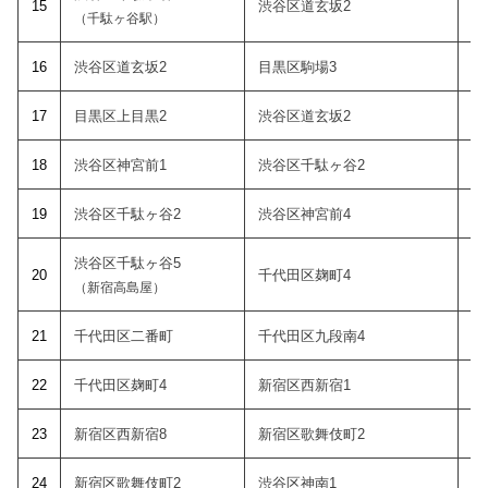
15
渋谷区道玄坂2
（千駄ヶ谷駅）
1
6
渋谷区道玄坂2
目黒区駒場3
1
7
目黒区上目黒2
渋谷区道玄坂2
18
渋谷区神宮前1
渋谷区千駄ヶ谷2
19
渋谷区千駄ヶ谷2
渋谷区神宮前4
渋谷区千駄ヶ谷5
20
千代田区麹町4
（新宿高島屋）
21
千代田区二番町
千代田区九段南4
22
千代田区麹町4
新宿区西新宿1
23
新宿区西新宿8
新宿区歌舞伎町2
24
新宿区歌舞伎町2
渋谷区神南1