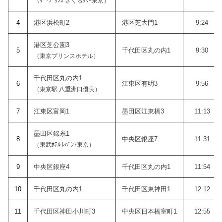
（ｻﾞ･ﾌﾟﾘﾝｽ さくらﾀﾜｰ東京）
4
港区浜松町2
港区芝大門1
9:24
港区芝公園3
5
千代田区丸の内1
9:30
（東京プリンスホテル）
千代田区丸の内1
6
江東区有明3
9:56
（東京駅 八重洲口優良）
7
江東区富岡1
墨田区江東橋3
11:13
墨田区錦糸1
8
中央区銀座7
11:31
（東武ﾎﾃﾙ ﾚﾊﾞﾝﾄ東京）
9
中央区銀座4
千代田区丸の内1
11:54
10
千代田区丸の内1
千代田区東神田1
12:12
1
1
千代田区神田小川町3
中央区日本橋室町1
12:55