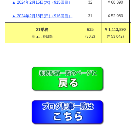
▲ 2024年2月15日(木)（915回目）
32
¥ 68,390
▲ 2024年2月18日(日)（916回目）
31
¥ 52,980
21乗務
635
¥ 1,113,890
¥
(30.2)
(¥ 53,042)
※ ▲…昼日勤