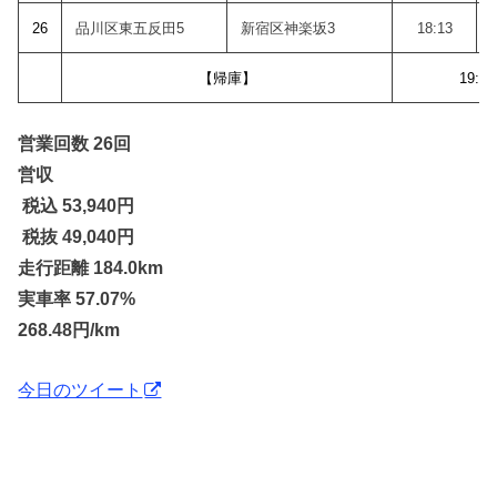
26
品川区東五反田5
新宿区神楽坂3
18:13
【帰庫】
19:01
営業回数 26回
営収
税込 53,940
円
税抜 49,040円
走行距離 184.0km
実車率 57.07%
268.48円/km
今日のツイート