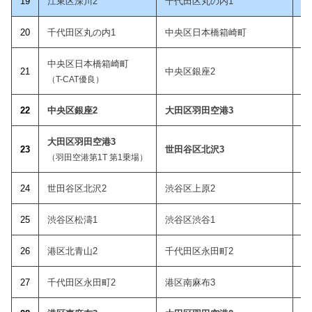
19
江東区深川2
千代田区丸の内1
20
千代田区丸の内1
中央区日本橋箱崎町
中央区日本橋箱崎町
21
中央区銀座2
（T-CAT優良）
22
中央区銀座2
大田区羽田空港3
大田区羽田空港3
23
世田谷区北沢3
（羽田空港第1T 第1乗場）
24
世田谷区北沢2
渋谷区上原2
2
5
渋谷区松濤1
渋谷区渋谷1
26
港区北青山2
千代田区永田町2
2
7
千代田区永田町2
港区南麻布3