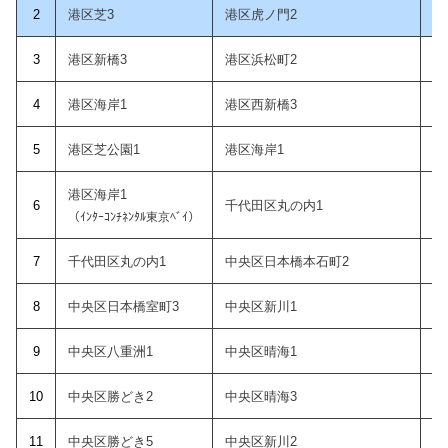
2
港区芝3
港区虎ノ門2
3
港区新橋3
港区浜松町2
4
港区海岸1
港区西新橋3
5
港区芝公園1
港区海岸1
港区海岸1
6
千代田区丸の内1
（ｲﾝﾀｰｺﾝﾁﾈﾝﾀﾙ東京ﾍﾞｲ）
7
千代田区丸の内1
中央区日本橋本石町2
8
中央区日本橋室町3
中央区新川1
9
中央区八重洲1
中央区晴海1
10
中央区勝どき2
中央区晴海3
1
1
中央区勝どき5
中央区新川2