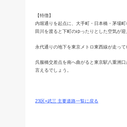
【特徴】
内堀通りを起点に、大手町・日本橋・茅場町
田川を渡ると下町のゆったりとした空気が迎
永代通りの地下を東京メトロ東西線が走って
呉服橋交差点を南へ曲がると東京駅八重洲口
言えるでしょう。
23区+武三 主要道路一覧に戻る