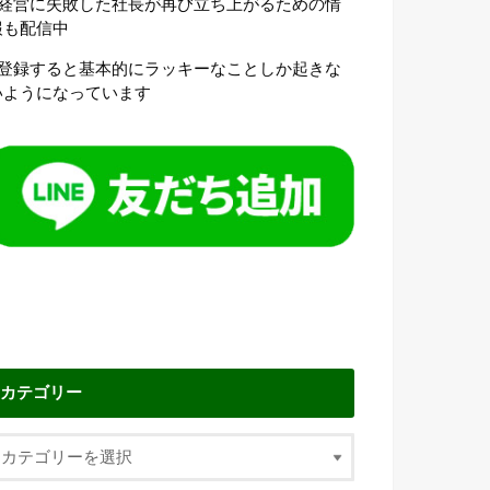
●経営に失敗した社長が再び立ち上がるための情
報も配信中
●登録すると基本的にラッキーなことしか起きな
いようになっています
カテゴリー