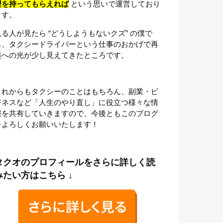
望を持ってもらえれば
という思いで運営しており
ます。
見る人が見たら “どうしようもないクズ” の僕で
も、タクシードライバーという仕事のおかげで再
起への光が少し見えてきたところです。
これからもタクシーのことはもちろん、副業・ビ
ジネスなど「人生のやり直し」に役立つ様々な情
報を共有していきますので、今後ともこのブログ
をよろしくお願いいたします！
タクオのプロフィールをさらに詳しく読
みたい方はこちら ↓