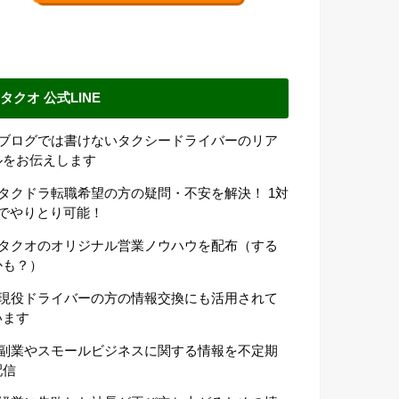
タクオ 公式LINE
●ブログでは書けないタクシードライバーのリア
ルをお伝えします
●タクドラ転職希望の方の疑問・不安を解決！ 1対
1でやりとり可能！
●タクオのオリジナル営業ノウハウを配布（する
かも？）
●現役ドライバーの方の情報交換にも活用されて
います
●副業やスモールビジネスに関する情報を不定期
配信