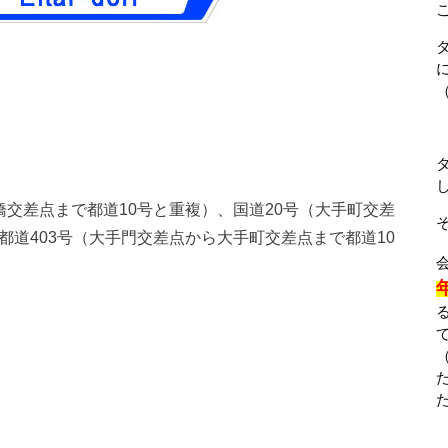
橋交差点まで都道10号と重複）、国道20号（大手町交差
都道403号（大手門交差点から大手町交差点まで都道10