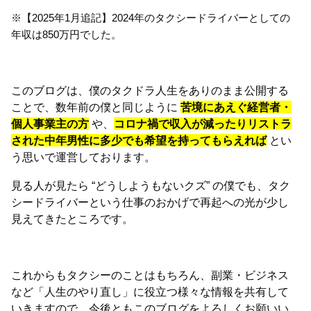
※【2025年1月追記】2024年のタクシードライバーとしての
年収は850万円でした。
このブログは、僕のタクドラ人生をありのまま公開する
ことで、数年前の僕と同じように
苦境にあえぐ経営者・
個人事業主の方
や、
コロナ禍で収入が減ったりリストラ
された中年男性に多少でも希望を持ってもらえれば
とい
う思いで運営しております。
見る人が見たら “どうしようもないクズ” の僕でも、タク
シードライバーという仕事のおかげで再起への光が少し
見えてきたところです。
これからもタクシーのことはもちろん、副業・ビジネス
など「人生のやり直し」に役立つ様々な情報を共有して
いきますので、今後ともこのブログをよろしくお願いい