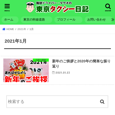
menu
search
ホーム
東京の幹線道路
プロフィール
お問い合わせ
HOME
2021年
1月
2021年1月
日常の乗務
新年のご挨拶と2020年の簡単な振り
返り
2021.01.23