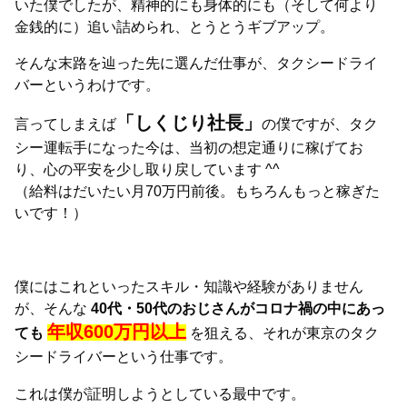
いた僕でしたが、精神的にも身体的にも（そして何より
金銭的に）追い詰められ、とうとうギブアップ。
そんな末路を辿った先に選んだ仕事が、タクシードライ
バーというわけです。
「しくじり社長」
言ってしまえば
の僕ですが、タク
シー運転手になった今は、当初の想定通りに稼げてお
り、心の平安を少し取り戻しています ^^
（給料はだいたい月70万円前後。もちろんもっと稼ぎた
いです！）
僕にはこれといったスキル・知識や経験がありません
が、そんな
40代・50代のおじさんがコロナ禍の中にあっ
年収600万円以上
ても
を狙える、それが東京のタク
シードライバーという仕事です。
これは僕が証明しようとしている最中です。