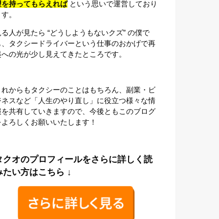
望を持ってもらえれば
という思いで運営しており
ます。
見る人が見たら “どうしようもないクズ” の僕で
も、タクシードライバーという仕事のおかげで再
起への光が少し見えてきたところです。
これからもタクシーのことはもちろん、副業・ビ
ジネスなど「人生のやり直し」に役立つ様々な情
報を共有していきますので、今後ともこのブログ
をよろしくお願いいたします！
タクオのプロフィールをさらに詳しく読
みたい方はこちら ↓