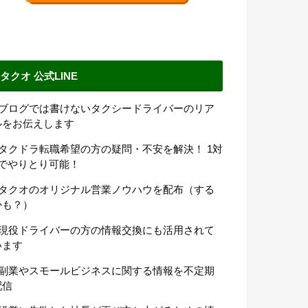
タクオ 公式LINE
●ブログでは書けないタクシードライバーのリア
ルをお伝えします
●タクドラ転職希望の方の疑問・不安を解決！ 1対
1でやりとり可能！
●タクオのオリジナル営業ノウハウを配布（する
かも？）
●現役ドライバーの方の情報交換にも活用されて
います
●副業やスモールビジネスに関する情報を不定期
配信