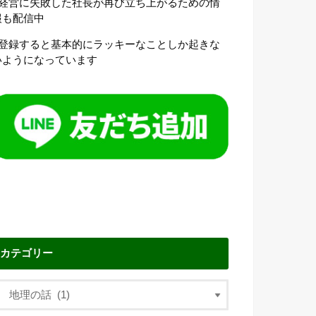
●経営に失敗した社長が再び立ち上がるための情
報も配信中
●登録すると基本的にラッキーなことしか起きな
いようになっています
カテゴリー