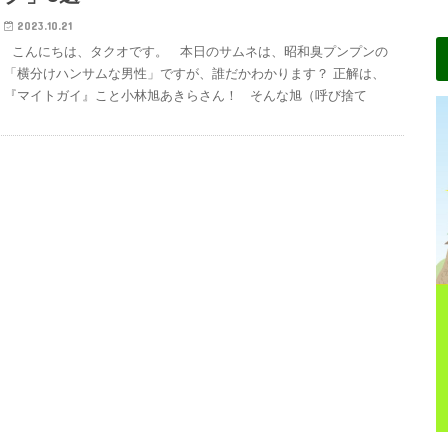
2023.10.21
こんにちは、タクオです。 本日のサムネは、昭和臭プンプンの
「横分けハンサムな男性」ですが、誰だかわかります？ 正解は、
『マイトガイ』こと小林旭あきらさん！ そんな旭（呼び捨て