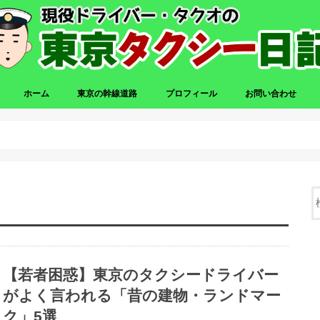
ホーム
東京の幹線道路
プロフィール
お問い合わせ
【若者困惑】東京のタクシードライバー
がよく言われる「昔の建物・ランドマー
ク」5選