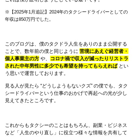
※【2025年1月追記】2024年のタクシードライバーとしての
年収は850万円でした。
このブログは、僕のタクドラ人生をありのまま公開する
ことで、数年前の僕と同じように
苦境にあえぐ経営者・
個人事業主の方
や、
コロナ禍で収入が減ったりリストラ
された中年男性に多少でも希望を持ってもらえれば
とい
う思いで運営しております。
見る人が見たら “どうしようもないクズ” の僕でも、タク
シードライバーという仕事のおかげで再起への光が少し
見えてきたところです。
これからもタクシーのことはもちろん、副業・ビジネス
など「人生のやり直し」に役立つ様々な情報を共有して