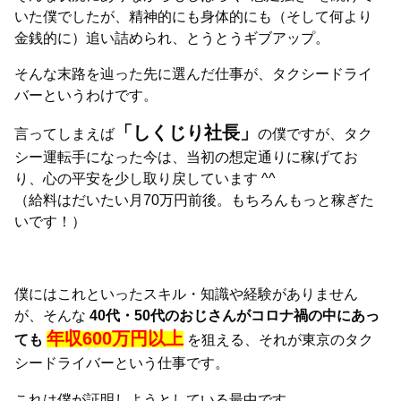
いた僕でしたが、精神的にも身体的にも（そして何より
金銭的に）追い詰められ、とうとうギブアップ。
そんな末路を辿った先に選んだ仕事が、タクシードライ
バーというわけです。
「しくじり社長」
言ってしまえば
の僕ですが、タク
シー運転手になった今は、当初の想定通りに稼げてお
り、心の平安を少し取り戻しています ^^
（給料はだいたい月70万円前後。もちろんもっと稼ぎた
いです！）
僕にはこれといったスキル・知識や経験がありません
が、そんな
40代・50代のおじさんがコロナ禍の中にあっ
年収600万円以上
ても
を狙える、それが東京のタク
シードライバーという仕事です。
これは僕が証明しようとしている最中です。