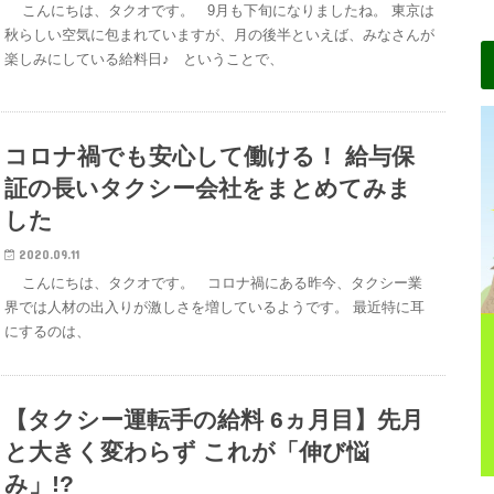
こんにちは、タクオです。 9月も下旬になりましたね。 東京は
秋らしい空気に包まれていますが、月の後半といえば、みなさんが
楽しみにしている給料日♪ ということで、
コロナ禍でも安心して働ける！ 給与保
証の長いタクシー会社をまとめてみま
した
2020.09.11
こんにちは、タクオです。 コロナ禍にある昨今、タクシー業
界では人材の出入りが激しさを増しているようです。 最近特に耳
にするのは、
【タクシー運転手の給料 6ヵ月目】先月
と大きく変わらず これが「伸び悩
み」!?