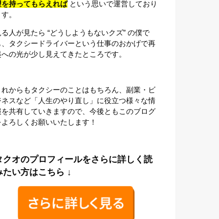
望を持ってもらえれば
という思いで運営しており
ます。
見る人が見たら “どうしようもないクズ” の僕で
も、タクシードライバーという仕事のおかげで再
起への光が少し見えてきたところです。
これからもタクシーのことはもちろん、副業・ビ
ジネスなど「人生のやり直し」に役立つ様々な情
報を共有していきますので、今後ともこのブログ
をよろしくお願いいたします！
タクオのプロフィールをさらに詳しく読
みたい方はこちら ↓