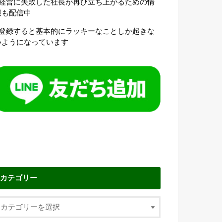
●経営に失敗した社長が再び立ち上がるための情
報も配信中
●登録すると基本的にラッキーなことしか起きな
いようになっています
カテゴリー