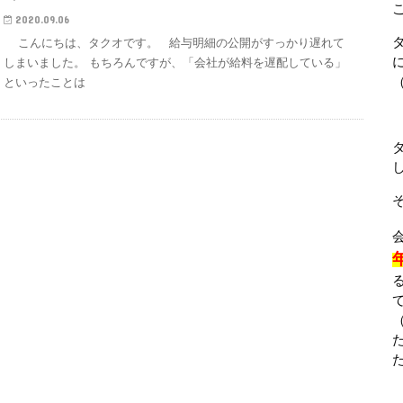
2020.09.06
こんにちは、タクオです。 給与明細の公開がすっかり遅れて
しまいました。 もちろんですが、「会社が給料を遅配している」
といったことは