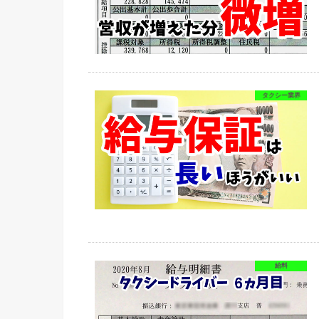
タクシー業界
給料