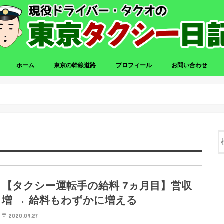
ホーム
東京の幹線道路
プロフィール
お問い合わせ
【タクシー運転手の給料 7ヵ月目】営収
増 → 給料もわずかに増える
2020.09.27