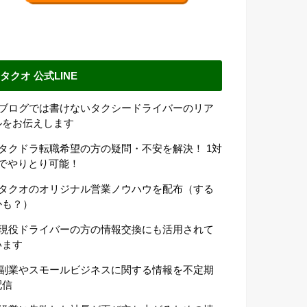
タクオ 公式LINE
●ブログでは書けないタクシードライバーのリア
ルをお伝えします
●タクドラ転職希望の方の疑問・不安を解決！ 1対
1でやりとり可能！
●タクオのオリジナル営業ノウハウを配布（する
かも？）
●現役ドライバーの方の情報交換にも活用されて
います
●副業やスモールビジネスに関する情報を不定期
配信