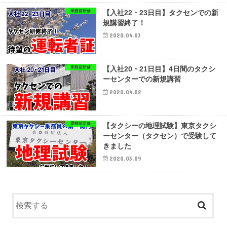
乗務前研修
【入社22・23日目】タクセンでの新
規講習終了！
2020.04.03
乗務前研修
【入社20・21日目】4日間のタクシ
ーセンターでの新規講習
2020.04.02
乗務前研修
【タクシーの地理試験】東京タクシ
ーセンター（タクセン）で受験して
きました
2020.03.09