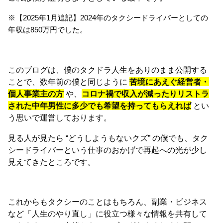
※【2025年1月追記】2024年のタクシードライバーとしての
年収は850万円でした。
このブログは、僕のタクドラ人生をありのまま公開する
ことで、数年前の僕と同じように
苦境にあえぐ経営者・
個人事業主の方
や、
コロナ禍で収入が減ったりリストラ
された中年男性に多少でも希望を持ってもらえれば
とい
う思いで運営しております。
見る人が見たら “どうしようもないクズ” の僕でも、タク
シードライバーという仕事のおかげで再起への光が少し
見えてきたところです。
これからもタクシーのことはもちろん、副業・ビジネス
など「人生のやり直し」に役立つ様々な情報を共有して