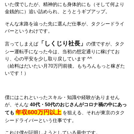
いた僕でしたが、精神的にも身体的にも（そして何より
金銭的に）追い詰められ、とうとうギブアップ。
そんな末路を辿った先に選んだ仕事が、タクシードライ
バーというわけです。
「しくじり社長」
言ってしまえば
の僕ですが、タク
シー運転手になった今は、当初の想定通りに稼げてお
り、心の平安を少し取り戻しています ^^
（給料はだいたい月70万円前後。もちろんもっと稼ぎた
いです！）
僕にはこれといったスキル・知識や経験がありません
が、そんな
40代・50代のおじさんがコロナ禍の中にあっ
年収600万円以上
ても
を狙える、それが東京のタク
シードライバーという仕事です。
これは僕が証明しようとしている最中です。