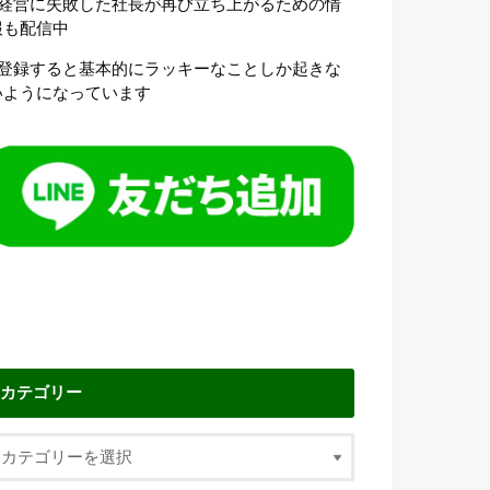
●経営に失敗した社長が再び立ち上がるための情
報も配信中
●登録すると基本的にラッキーなことしか起きな
いようになっています
カテゴリー