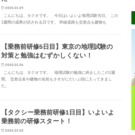
2020.03.09
こんにちは、タクオです。 今日はいよいよ地理試験当日。 この
1週間の成果が試される日です。 幹線道路も交差点も建物も
【乗務前研修5日目】東京の地理試験の
対策と勉強はむずかしくない！
2020.03.06
こんにちは、タクオです。 地理試験の勉強に終止したこの1週
間。 交差点名や建物の名前もさすがにだいぶ頭に入ってきまし
た。
【タクシー乗務前研修1日目】いよいよ
乗務前の研修スタート！
2020.03.02