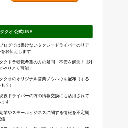
タクオ 公式LINE
●ブログでは書けないタクシードライバーのリア
ルをお伝えします
●タクドラ転職希望の方の疑問・不安を解決！ 1対
1でやりとり可能！
●タクオのオリジナル営業ノウハウを配布（する
かも？）
●現役ドライバーの方の情報交換にも活用されて
います
●副業やスモールビジネスに関する情報を不定期
配信