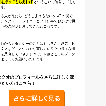
望を持ってもらえれば
という思いで運営しており
ます。
見る人が見たら “どうしようもないクズ” の僕で
も、タクシードライバーという仕事のおかげで再
起への光が少し見えてきたところです。
これからもタクシーのことはもちろん、副業・ビ
ジネスなど「人生のやり直し」に役立つ様々な情
報を共有していきますので、今後ともこのブログ
をよろしくお願いいたします！
タクオのプロフィールをさらに詳しく読
みたい方はこちら ↓