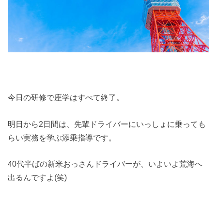
今日の研修で座学はすべて終了。
明日から2日間は、先輩ドライバーにいっしょに乗っても
らい実務を学ぶ添乗指導です。
40代半ばの新米おっさんドライバーが、いよいよ荒海へ
出るんですよ(笑)