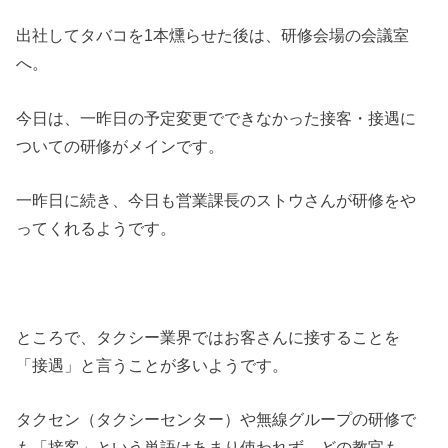
出社してタバコを1本燻らせた後は、研修会場の会議室
へ。
今日は、一昨日の予定変更でできなかった接客・接遇に
ついての研修がメインです。
一昨日に続き、今日も営業課長のストウさんが研修をや
ってくれるようです。
ところで、タクシー業界ではお客さんに接することを
「接遇」と言うことが多いようです。
タクセン（タクシーセンター）や無線グループの研修で
も「接客」という単語はあまり使われず、どの教官も