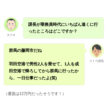
課長が乗務員時代にいちばん遠くに行
ったところはどこですか？
タクオ
群馬の藤岡市だね
ストウ課長
羽田空港で男性2人を乗せて、1人を成
田空港で降ろしてから群馬に行ったか
ら、一日仕事だったよ(笑)
（運賃は12万円だったそうです！）