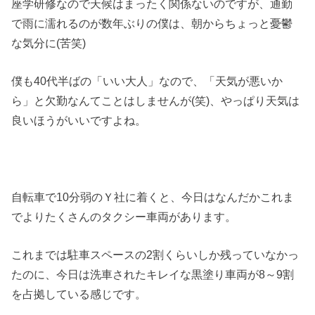
座学研修なので天候はまったく関係ないのですが、通勤
で雨に濡れるのが数年ぶりの僕は、朝からちょっと憂鬱
な気分に(苦笑)
僕も40代半ばの「いい大人」なので、「天気が悪いか
ら」と欠勤なんてことはしませんが(笑)、やっぱり天気は
良いほうがいいですよね。
自転車で10分弱のＹ社に着くと、今日はなんだかこれま
でよりたくさんのタクシー車両があります。
これまでは駐車スペースの2割くらいしか残っていなかっ
たのに、今日は洗車されたキレイな黒塗り車両が8～9割
を占拠している感じです。