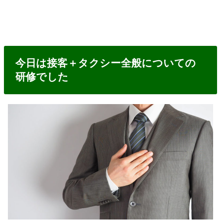
今日は接客＋タクシー全般についての
研修でした