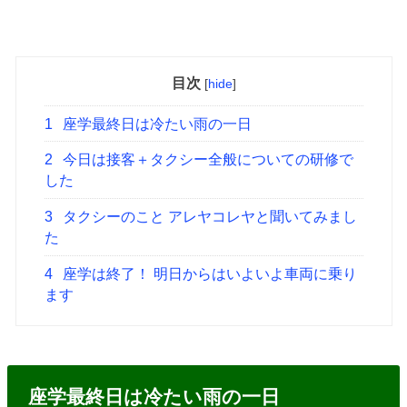
目次
[
hide
]
1
座学最終日は冷たい雨の一日
2
今日は接客＋タクシー全般についての研修で
した
3
タクシーのこと アレヤコレヤと聞いてみまし
た
4
座学は終了！ 明日からはいよいよ車両に乗り
ます
座学最終日は冷たい雨の一日