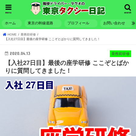
menu
search
ホーム
東京の幹線道路
プロフィール
お問い合わせ
HOME
乗務前研修
【入社27日目】最後の座学研修 ここぞとばかりに質問してきました！
2020.04.13
乗務前研修
【入社27日目】最後の座学研修 ここぞとばか
りに質問してきました！