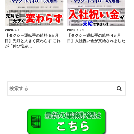
2020.9.6
2020.6.29
【タクシー運転手の給料 6ヵ月
【タクシー運転手の給料 4ヵ月
目】先月と大きく変わらず これ
目】入社祝い金が支給されました
が「伸び悩み…