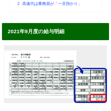
2
高速代は乗務員が「一旦預かり」
2021年9月度の給与明細