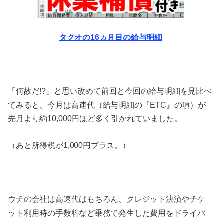
タクオの16ヵ月目の給与明細
「何故だ!?」と思い改めて前回と今回の給与明細を見比べ
てみると、今月は高速代（給与明細の『ETC』の項）が
先月より約10,000円ほど多く引かれていました。
（あと所得税が1,000円プラス。）
ウチの会社は高速代はもちろん、クレジット決済やチケ
ット利用時の手数料など乗務で発生した費用をドライバ