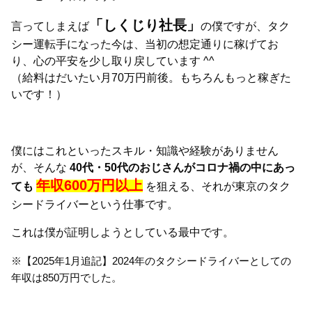
「しくじり社長」
言ってしまえば
の僕ですが、タク
シー運転手になった今は、当初の想定通りに稼げてお
り、心の平安を少し取り戻しています ^^
（給料はだいたい月70万円前後。もちろんもっと稼ぎた
いです！）
僕にはこれといったスキル・知識や経験がありません
が、そんな
40代・50代のおじさんがコロナ禍の中にあっ
年収600万円以上
ても
を狙える、それが東京のタク
シードライバーという仕事です。
これは僕が証明しようとしている最中です。
※【2025年1月追記】2024年のタクシードライバーとしての
年収は850万円でした。