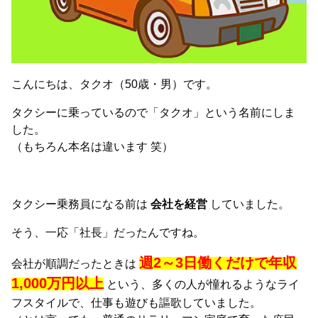
こんにちは、タクオ（50歳・男）です。
タクシーに乗っているので「タクオ」という名前にしま
した。
（もちろん本名は違います 笑）
タクシー乗務員になる前は
会社を経営
していました。
そう、一応「社長」だったんですね。
週2～3日働くだけで年収
会社が順調だったときは
1,000万円以上
という、多くの人が憧れるようなライ
フスタイルで、仕事も遊びも謳歌していました。