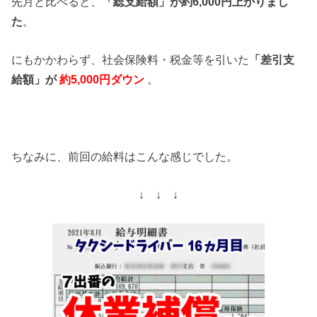
先月と比べると、
「総支給額」が約6,000円上がりまし
た
。
にもかかわらず、社会保険料・税金等を引いた
「差引支
給額」が
約5,000円ダウン
。
ちなみに、前回の給料はこんな感じでした。
↓ ↓ ↓