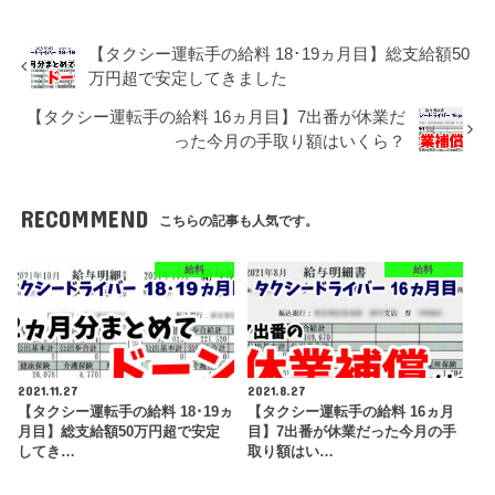
【タクシー運転手の給料 18･19ヵ月目】総支給額50
万円超で安定してきました
【タクシー運転手の給料 16ヵ月目】7出番が休業だ
った今月の手取り額はいくら？
RECOMMEND
こちらの記事も人気です。
給料
給料
2021.11.27
2021.8.27
【タクシー運転手の給料 18･19ヵ
【タクシー運転手の給料 16ヵ月
月目】総支給額50万円超で安定
目】7出番が休業だった今月の手
してき…
取り額はい…