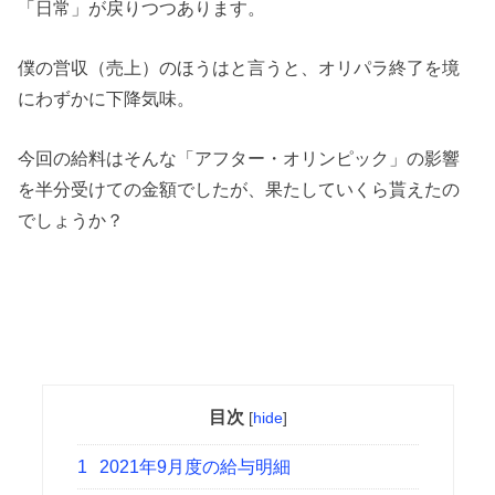
「日常」が戻りつつあります。
僕の営収（売上）のほうはと言うと、オリパラ終了を境
にわずかに下降気味。
今回の給料はそんな「アフター・オリンピック」の影響
を半分受けての金額でしたが、果たしていくら貰えたの
でしょうか？
目次
[
hide
]
1
2021年9月度の給与明細