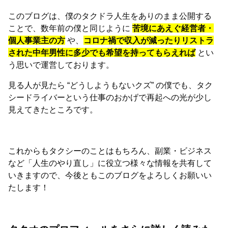
このブログは、僕のタクドラ人生をありのまま公開する
ことで、数年前の僕と同じように
苦境にあえぐ経営者・
個人事業主の方
や、
コロナ禍で収入が減ったりリストラ
された中年男性に多少でも希望を持ってもらえれば
とい
う思いで運営しております。
見る人が見たら “どうしようもないクズ” の僕でも、タク
シードライバーという仕事のおかげで再起への光が少し
見えてきたところです。
これからもタクシーのことはもちろん、副業・ビジネス
など「人生のやり直し」に役立つ様々な情報を共有して
いきますので、今後ともこのブログをよろしくお願いい
たします！