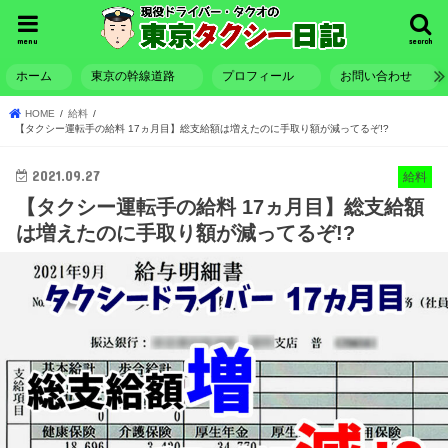
menu
search
ホーム
東京の幹線道路
プロフィール
お問い合わせ
HOME
給料
【タクシー運転手の給料 17ヵ月目】総支給額は増えたのに手取り額が減ってるぞ!?
2021.09.27
給料
【タクシー運転手の給料 17ヵ月目】総支給額
は増えたのに手取り額が減ってるぞ!?