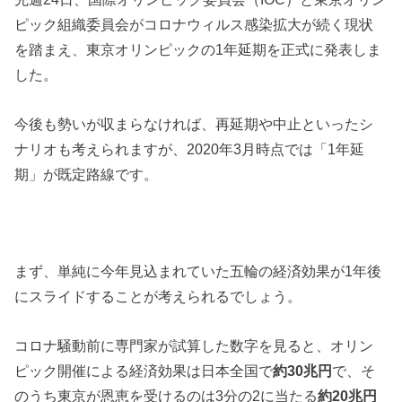
ピック組織委員会がコロナウィルス感染拡大が続く現状
を踏まえ、東京オリンピックの1年延期を正式に発表しま
した。
今後も勢いが収まらなければ、再延期や中止といったシ
ナリオも考えられますが、2020年3月時点では「1年延
期」が既定路線です。
まず、単純に今年見込まれていた五輪の経済効果が1年後
にスライドすることが考えられるでしょう。
コロナ騒動前に専門家が試算した数字を見ると、オリン
ピック開催による経済効果は日本全国で
約30兆円
で、そ
のうち東京が恩恵を受けるのは3分の2に当たる
約20兆円