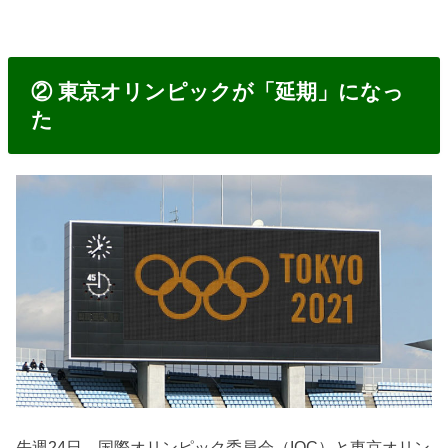
② 東京オリンピックが「延期」になっ
た
先週24日、国際オリンピック委員会（IOC）と東京オリン