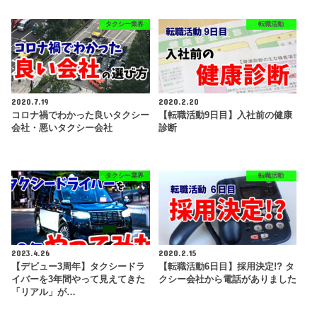
タクシー業界
転職活動
2020.7.19
2020.2.20
コロナ禍でわかった良いタクシー
【転職活動9日目】入社前の健康
会社・悪いタクシー会社
診断
タクシー業界
転職活動
2023.4.26
2020.2.15
【デビュー3周年】タクシードラ
【転職活動6日目】採用決定!? タ
イバーを3年間やって見えてきた
クシー会社から電話がありました
「リアル」が…