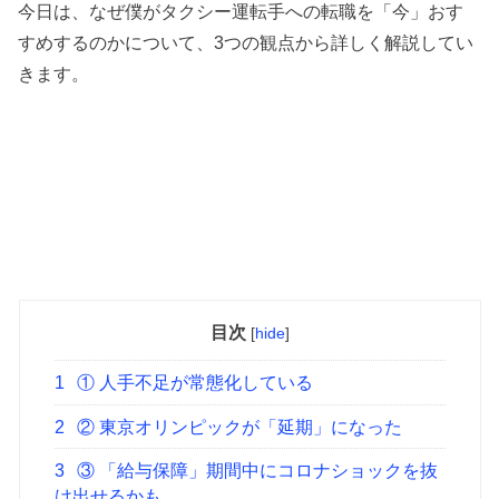
今日は、なぜ僕がタクシー運転手への転職を「今」おす
すめするのかについて、3つの観点から詳しく解説してい
きます。
目次
[
hide
]
1
① 人手不足が常態化している
2
② 東京オリンピックが「延期」になった
3
③ 「給与保障」期間中にコロナショックを抜
け出せるかも