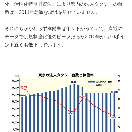
化・活性化特別措置法」により都内の法人タクシーの台
数は、2011年急激な増減を見せていません。
それにもかかわらず稼働率は年々下がっていて、直近の
データでは規制強化後のピークだった2010年から
10ポイ
ント近くも低下
しています。