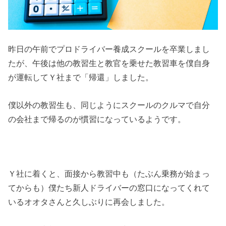
昨日の午前でプロドライバー養成スクールを卒業しまし
たが、午後は他の教習生と教官を乗せた教習車を僕自身
が運転してＹ社まで「帰還」しました。
僕以外の教習生も、同じようにスクールのクルマで自分
の会社まで帰るのが慣習になっているようです。
Ｙ社に着くと、面接から教習中も（たぶん乗務が始まっ
てからも）僕たち新人ドライバーの窓口になってくれて
いるオオタさんと久しぶりに再会しました。