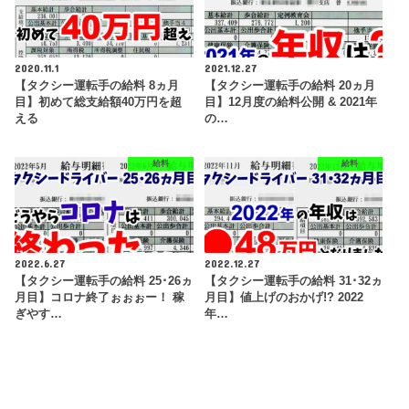
2020.11.1
2021.12.27
【タクシー運転手の給料 8ヵ月
【タクシー運転手の給料 20ヵ月
目】初めて総支給額40万円を超
目】12月度の給料公開 & 2021年
える
の…
給料
給料
2022.6.27
2022.12.27
【タクシー運転手の給料 25･26ヵ
【タクシー運転手の給料 31･32ヵ
月目】コロナ終了ぉぉぉー！ 稼
月目】値上げのおかげ!? 2022
ぎやす…
年…