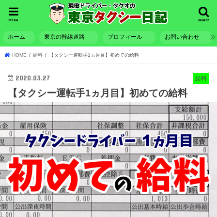
menu
search
ホーム
東京の幹線道路
プロフィール
お問い合わせ
HOME
給料
【タクシー運転手1ヵ月目】初めての給料
2020.03.27
給料
【タクシー運転手1ヵ月目】初めての給料