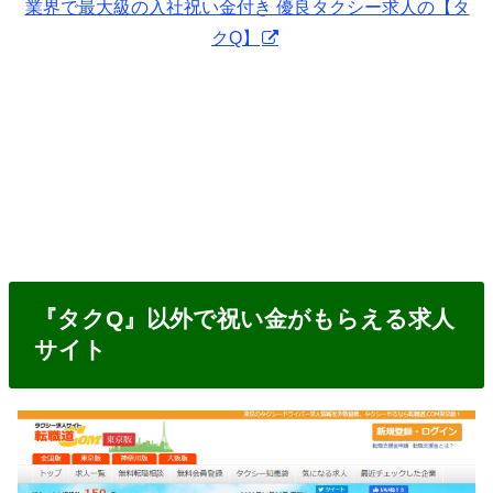
業界で最大級の入社祝い金付き 優良タクシー求人の【タ
クQ】
『タクQ』以外で祝い金がもらえる求人
サイト