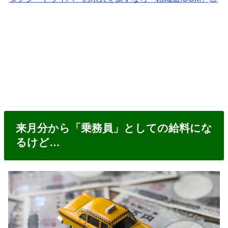
来月分から「乗務員」としての給料にな
るけど…