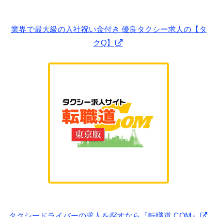
業界で最大級の入社祝い金付き 優良タクシー求人の【タ
クQ】
タクシードライバーの求人を探すなら『転職道.COM』