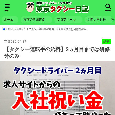
menu
search
ホーム
東京の幹線道路
プロフィール
お問い合わせ
HOME
給料
【タクシー運転手の給料】2ヵ月目までは研修分のみ
2020.04.27
給料
【タクシー運転手の給料】2ヵ月目までは研修
分のみ