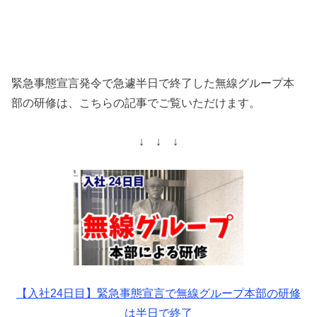
緊急事態宣言発令で急遽半日で終了した無線グループ本
部の研修は、こちらの記事でご覧いただけます。
↓ ↓ ↓
【入社24日目】緊急事態宣言で無線グループ本部の研修
は半日で終了