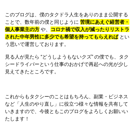
このブログは、僕のタクドラ人生をありのまま公開する
ことで、数年前の僕と同じように
苦境にあえぐ経営者・
個人事業主の方
や、
コロナ禍で収入が減ったりリストラ
された中年男性に多少でも希望を持ってもらえれば
とい
う思いで運営しております。
見る人が見たら “どうしようもないクズ” の僕でも、タク
シードライバーという仕事のおかげで再起への光が少し
見えてきたところです。
これからもタクシーのことはもちろん、副業・ビジネス
など「人生のやり直し」に役立つ様々な情報を共有して
いきますので、今後ともこのブログをよろしくお願いい
たします！