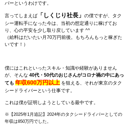
バーというわけです。
「しくじり社長」
言ってしまえば
の僕ですが、タク
シー運転手になった今は、当初の想定通りに稼げてお
り、心の平安を少し取り戻しています ^^
（給料はだいたい月70万円前後。もちろんもっと稼ぎた
いです！）
僕にはこれといったスキル・知識や経験がありません
が、そんな
40代・50代のおじさんがコロナ禍の中にあっ
年収600万円以上
ても
を狙える、それが東京のタク
シードライバーという仕事です。
これは僕が証明しようとしている最中です。
※【2025年1月追記】2024年のタクシードライバーとしての
年収は850万円でした。