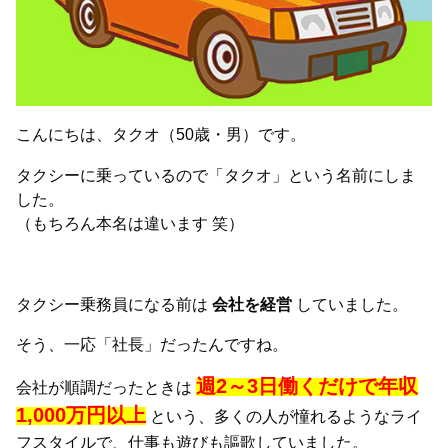
こんにちは、タクオ（50歳・男）です。
タクシーに乗っているので「タクオ」という名前にしま
した。
（もちろん本名は違います 笑）
タクシー乗務員になる前は
会社を経営
していました。
そう、一応「社長」だったんですね。
週2～3日働くだけで年収
会社が順調だったときは
1,000万円以上
という、多くの人が憧れるようなライ
フスタイルで、仕事も遊びも謳歌していました。